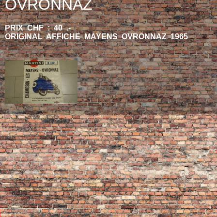
OVRONNAZ
PRIX CHF : 40 .-
ORIGINAL AFFICHE MAYENS OVRONNAZ 1965