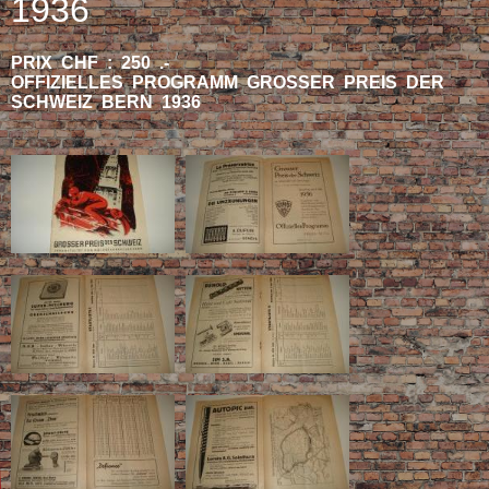
1936
PRIX CHF : 250 .-
OFFIZIELLES PROGRAMM GROSSER PREIS DER
SCHWEIZ BERN 1936