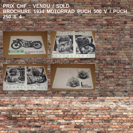
PRIX CHF : VENDU / SOLD
BROCHURE 1934 MOTORRAD PUCH 500 V / PUCH
250 S 4