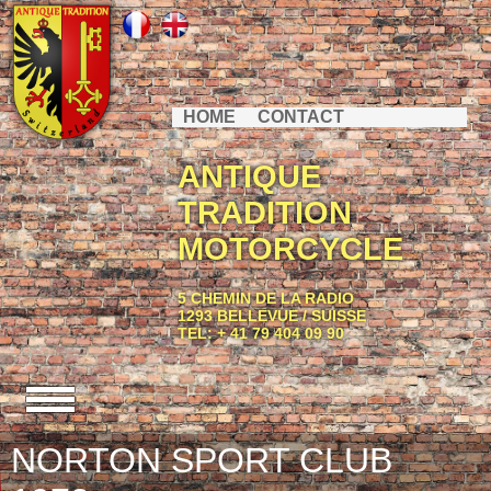
HOME
CONTACT
ANTIQUE
TRADITION
MOTORCYCLE
5 CHEMIN DE LA RADIO
1293 BELLEVUE / SUISSE
TEL: + 41 79 404 09 90
NORTON SPORT CLUB