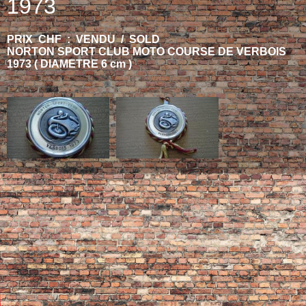
1973
PRIX CHF : VENDU / SOLD
NORTON SPORT CLUB MOTO COURSE DE VERBOIS
1973 ( DIAMETRE 6 cm )