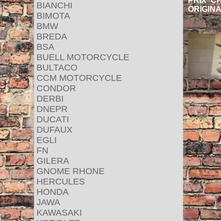
PRIX C
BIANCHI
ORIGINA
BIMOTA
BMW
BREDA
BSA
BUELL MOTORCYCLE
BULTACO
CCM MOTORCYCLE
CONDOR
DERBI
DNEPR
DUCATI
DUFAUX
EGLI
FN
GILERA
GNOME RHONE
HERCULES
HONDA
JAWA
KAWASAKI