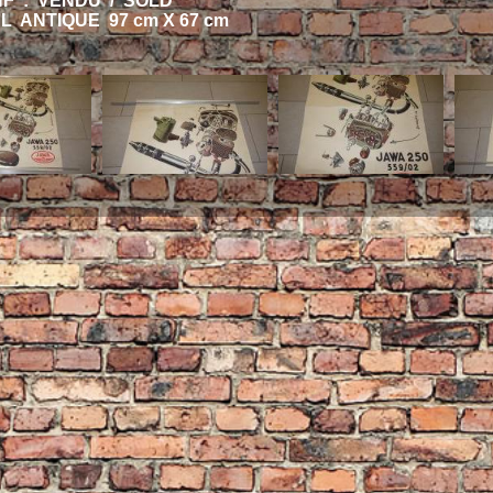
HF : VENDU / SOLD
L ANTIQUE 97 cm X 67 cm