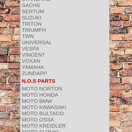
SACHS
SERTUM
SUZUKI
TRITON
TRIUMPH
TWN
UNIVERSAL
VESPA
VINCENT
VOXAN
YAMAHA
ZUNDAPP
N.O.S PARTS
MOTO NORTON
MOTO HONDA
MOTO BMW
MOTO KAWASAKI
MOTO BULTACO
MOTO OSSA
MOTO KREIDLER