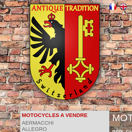
MOTOCYCLES A VENDRE
MOT
AERMACCHI
ALLEGRO