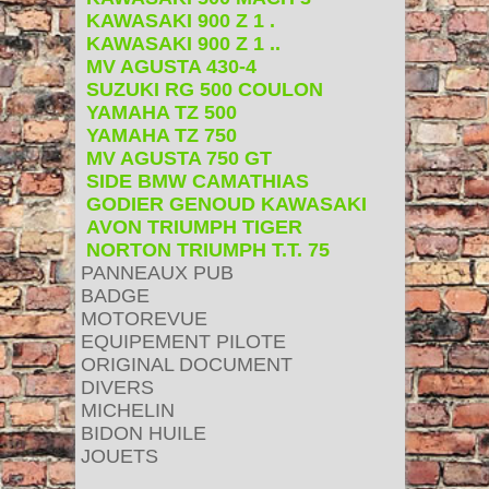
KAWASAKI 900 Z 1 .
KAWASAKI 900 Z 1 ..
MV AGUSTA 430-4
SUZUKI RG 500 COULON
YAMAHA TZ 500
YAMAHA TZ 750
MV AGUSTA 750 GT
SIDE BMW CAMATHIAS
GODIER GENOUD KAWASAKI
AVON TRIUMPH TIGER
NORTON TRIUMPH T.T. 75
PANNEAUX PUB
BADGE
MOTOREVUE
EQUIPEMENT PILOTE
ORIGINAL DOCUMENT
DIVERS
MICHELIN
BIDON HUILE
JOUETS