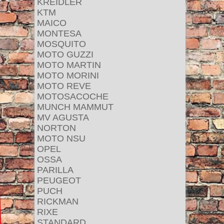
KREIDLER
KTM
MAICO
MONTESA
MOSQUITO
MOTO GUZZI
MOTO MARTIN
MOTO MORINI
MOTO REVE
MOTOSACOCHE
MUNCH MAMMUT
MV AGUSTA
NORTON
MOTO NSU
OPEL
OSSA
PARILLA
PEUGEOT
PUCH
RICKMAN
RIXE
STANDARD