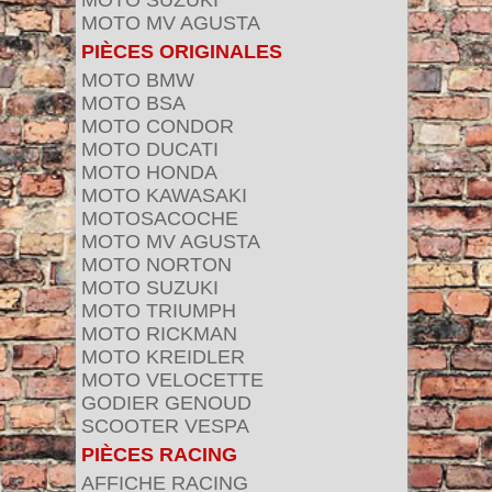
MOTO SUZUKI
MOTO MV AGUSTA
PIÈCES ORIGINALES
MOTO BMW
MOTO BSA
MOTO CONDOR
MOTO DUCATI
MOTO HONDA
MOTO KAWASAKI
MOTOSACOCHE
MOTO MV AGUSTA
MOTO NORTON
MOTO SUZUKI
MOTO TRIUMPH
MOTO RICKMAN
MOTO KREIDLER
MOTO VELOCETTE
GODIER GENOUD
SCOOTER VESPA
PIÈCES RACING
AFFICHE RACING