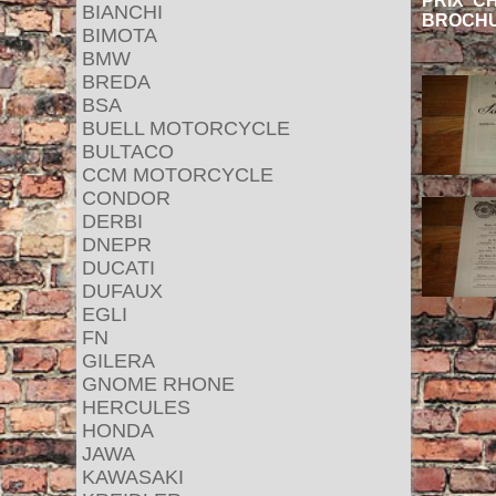
PRIX C
BIANCHI
BROCHU
BIMOTA
BMW
BREDA
BSA
BUELL MOTORCYCLE
BULTACO
CCM MOTORCYCLE
CONDOR
DERBI
DNEPR
DUCATI
DUFAUX
EGLI
FN
GILERA
GNOME RHONE
HERCULES
HONDA
JAWA
KAWASAKI