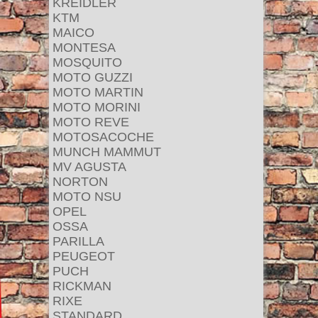
KREIDLER
KTM
MAICO
MONTESA
MOSQUITO
MOTO GUZZI
MOTO MARTIN
MOTO MORINI
MOTO REVE
MOTOSACOCHE
MUNCH MAMMUT
MV AGUSTA
NORTON
MOTO NSU
OPEL
OSSA
PARILLA
PEUGEOT
PUCH
RICKMAN
RIXE
STANDARD