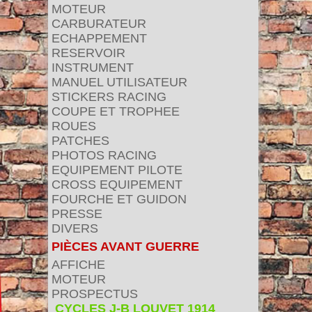
MOTEUR
CARBURATEUR
ECHAPPEMENT
RESERVOIR
INSTRUMENT
MANUEL UTILISATEUR
STICKERS RACING
COUPE ET TROPHEE
ROUES
PATCHES
PHOTOS RACING
EQUIPEMENT PILOTE
CROSS EQUIPEMENT
FOURCHE ET GUIDON
PRESSE
DIVERS
PIÈCES AVANT GUERRE
AFFICHE
MOTEUR
PROSPECTUS
CYCLES J-B LOUVET 1914