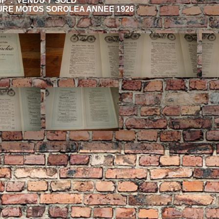
HF : VENDU / SOLD
RE MOTOS SOROLEA ANNEE 1926