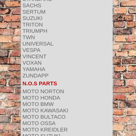
SACHS
SERTUM
SUZUKI
TRITON
TRIUMPH
TWN
UNIVERSAL
VESPA
VINCENT
VOXAN
YAMAHA
ZUNDAPP
N.O.S PARTS
MOTO NORTON
MOTO HONDA
MOTO BMW
MOTO KAWASAKI
MOTO BULTACO
MOTO OSSA
MOTO KREIDLER