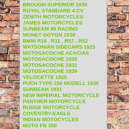
BROUGH SUPERIOR 1936
ROYAL STANDARD 4 CV
ZENITH MOTORCYCLES
JAMES MOTORCYCLES
SUNBEAM 90 RACING
MONET GOYON 1938
BMW R16 . R11 . R57 . R52
WATSONIAN SIDECARS 1925
MOTOSACOCHE ACACIAS
MOTOSACOCHE 1930
MOTOSACOCHE 1931
MOTOSACOCHE 1939
VELOCETTE 1925
PUCH TYPE 250 MODELL 1930
SUNBEAM 1931
NEW IMPERIAL MOTORCYCLE
PANTHER MOTORCYCLE
RUDGE MOTORCYCLE
COVENTRY-EAGLE
INDIAN MOTOCYCLES
MOTO FN 350