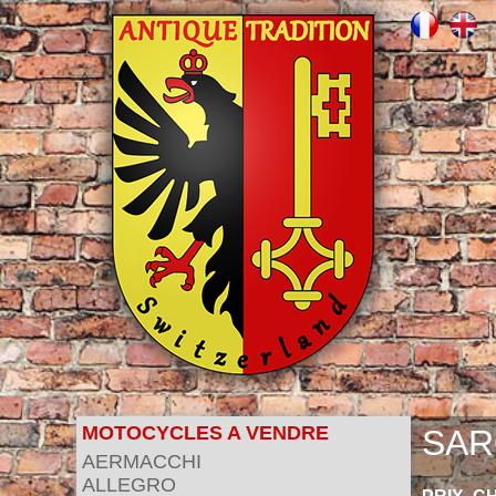
MOTOCYCLES A VENDRE
SAR
AERMACCHI
ALLEGRO