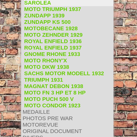
SAROLEA
MOTO TRIUMPH 1937
ZUNDAPP 1939
ZUNDAPP KS 500
MOTOBECANE 1928
MOTO ZEHNDER 1929
ROYAL ENFIELD 1936
ROYAL ENFIELD 1937
GNOME RHONE 1933
MOTO RHONY'X
MOTO DKW 1938
SACHS MOTOR MODELL 1932
TRIUMPH 1931
MAGNAT DEBON 1938
MOTO FN 3 HP ET 8 HP
MOTO PUCH 500 V
MOTO CONDOR 1923
MEDAILLE
PHOTOS PRE WAR
MOTOREVUE
ORIGINAL DOCUMENT