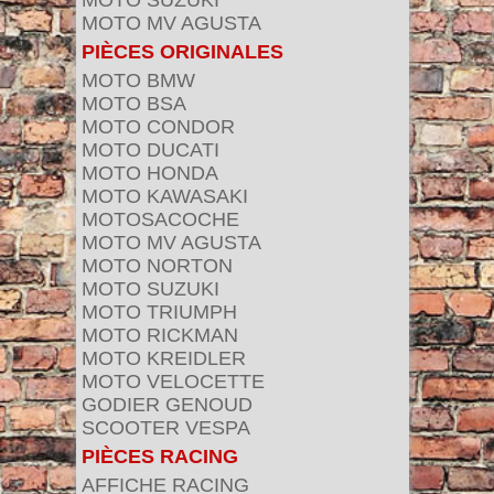
MOTO SUZUKI
MOTO MV AGUSTA
PIÈCES ORIGINALES
MOTO BMW
MOTO BSA
MOTO CONDOR
MOTO DUCATI
MOTO HONDA
MOTO KAWASAKI
MOTOSACOCHE
MOTO MV AGUSTA
MOTO NORTON
MOTO SUZUKI
MOTO TRIUMPH
MOTO RICKMAN
MOTO KREIDLER
MOTO VELOCETTE
GODIER GENOUD
SCOOTER VESPA
PIÈCES RACING
AFFICHE RACING