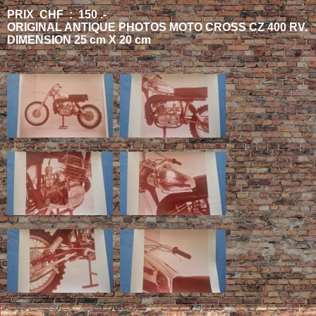
PRIX CHF : 150 .-
ORIGINAL ANTIQUE PHOTOS MOTO CROSS CZ 400 RV.
DIMENSION 25 cm X 20 cm