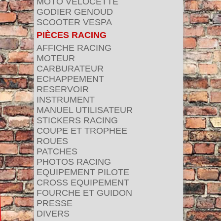
MOTO VELOCETTE
GODIER GENOUD
SCOOTER VESPA
PIÈCES RACING
AFFICHE RACING
MOTEUR
CARBURATEUR
ECHAPPEMENT
RESERVOIR
INSTRUMENT
MANUEL UTILISATEUR
STICKERS RACING
COUPE ET TROPHEE
ROUES
PATCHES
PHOTOS RACING
EQUIPEMENT PILOTE
CROSS EQUIPEMENT
FOURCHE ET GUIDON
PRESSE
DIVERS