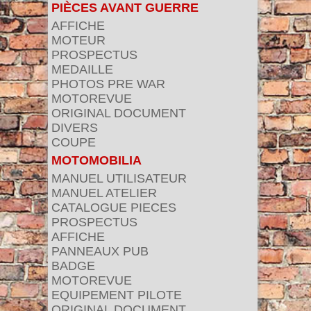
PIÈCES AVANT GUERRE
AFFICHE
MOTEUR
PROSPECTUS
MEDAILLE
PHOTOS PRE WAR
MOTOREVUE
ORIGINAL DOCUMENT
DIVERS
COUPE
MOTOMOBILIA
MANUEL UTILISATEUR
MANUEL ATELIER
CATALOGUE PIECES
PROSPECTUS
AFFICHE
PANNEAUX PUB
BADGE
MOTOREVUE
EQUIPEMENT PILOTE
ORIGINAL DOCUMENT