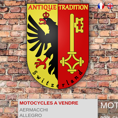
MOTOCYCLES A VENDRE
MOT
AERMACCHI
ALLEGRO