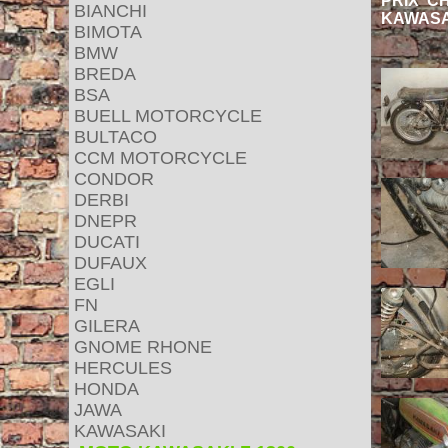
PRIX C
BIANCHI
KAWASA
BIMOTA
BMW
BREDA
BSA
BUELL MOTORCYCLE
BULTACO
CCM MOTORCYCLE
CONDOR
DERBI
DNEPR
DUCATI
DUFAUX
EGLI
FN
GILERA
GNOME RHONE
HERCULES
HONDA
JAWA
KAWASAKI