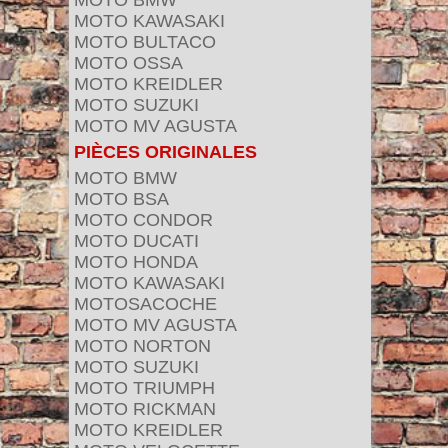
MOTO BMW
MOTO KAWASAKI
MOTO BULTACO
MOTO OSSA
MOTO KREIDLER
MOTO SUZUKI
MOTO MV AGUSTA
PIÈCES ORIGINALES
MOTO BMW
MOTO BSA
MOTO CONDOR
MOTO DUCATI
MOTO HONDA
MOTO KAWASAKI
MOTOSACOCHE
MOTO MV AGUSTA
MOTO NORTON
MOTO SUZUKI
MOTO TRIUMPH
MOTO RICKMAN
MOTO KREIDLER