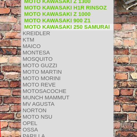
MOTO KAWASAKI Z 1300
MOTO KAWASAKI H1R RINSOZ
MOTO KAWASAKI Z 1000
MOTO KAWASAKI 900 Z1
MOTO KAWASAKI 250 SAMURAI
KREIDLER
KTM
MAICO
MONTESA
MOSQUITO
MOTO GUZZI
MOTO MARTIN
MOTO MORINI
MOTO REVE
MOTOSACOCHE
MUNCH MAMMUT
MV AGUSTA
NORTON
MOTO NSU
OPEL
OSSA
PARILLA