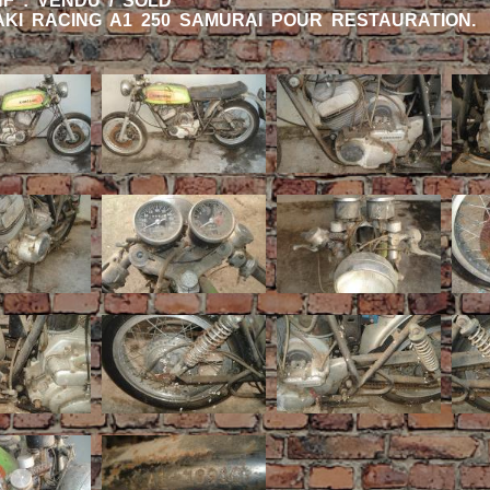
HF : VENDU / SOLD
KI RACING A1 250 SAMURAI POUR RESTAURATION.